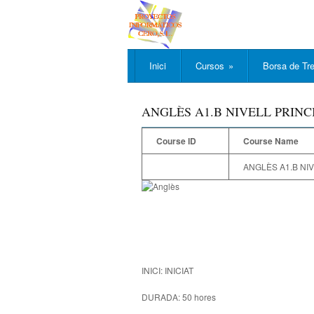
Inici
Cursos
»
Borsa de Tre
ANGLÈS A1.B NIVELL PRIN
Course ID
Course Name
ANGLÈS A1.B NI
INICI: INICIAT
DURADA: 50 hores